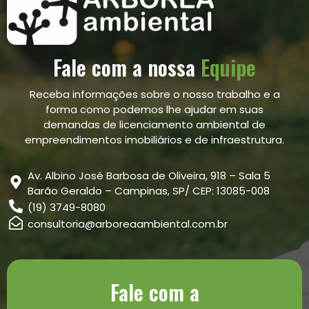
Fale com a nossa
Equipe
Receba informações sobre o nosso trabalho e a
forma como podemos lhe ajudar em suas
demandas de licenciamento ambiental de
empreendimentos imobiliários e de infraestrutura.
Av. Albino José Barbosa de Oliveira, 918 – Sala 5
Barão Geraldo – Campinas, SP/ CEP: 13085-008
(19) 3749-8080
consultoria@arboreaambiental.com.br
Fale com a